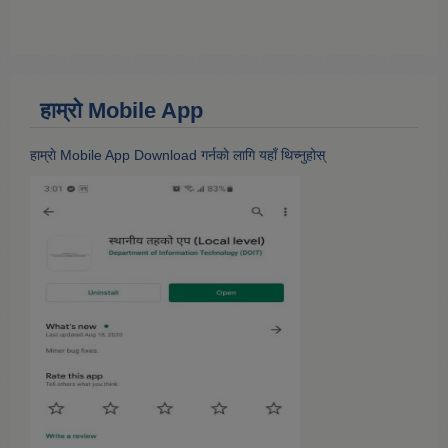
हाम्राे Mobile App
हाम्राे Mobile App Download गर्नकाे लागि यहाँ थिच्नुहोस्‌