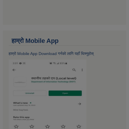
हाम्राे Mobile App
हाम्राे Mobile App Download गर्नकाे लागि यहाँ थिच्नुहोस्‌