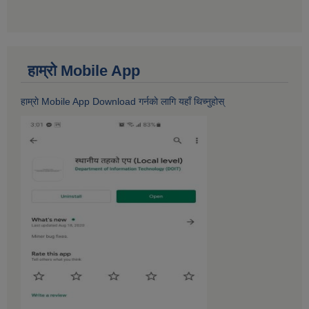
हाम्राे Mobile App
हाम्राे Mobile App Download गर्नकाे लागि यहाँ थिच्नुहोस्‌