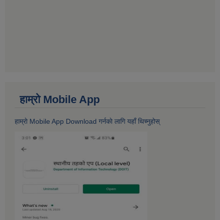
हाम्राे Mobile App
हाम्राे Mobile App Download गर्नकाे लागि यहाँ थिच्नुहोस्‌