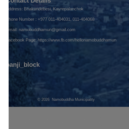
Contact Details
ddress: Bhakundebesi, Kavrepalanchok
hone Number : +977 011-404031, 011-404068
mail:
namobuddhamun@gmail.com
acebook Page:
https://www.fb.com/hellonamobuddhamun
panji_block
© 2026 Namobuddha Municipality