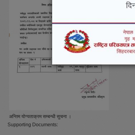
अन्तिम योग्यताक्रम सम्बन्धी सुचना ।
Supporting Documents: