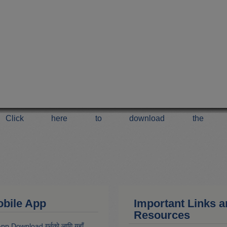
Click here to download the 
 Mobile App
Important Links 
Resources
 App Download गर्नकाे लागि यहाँ