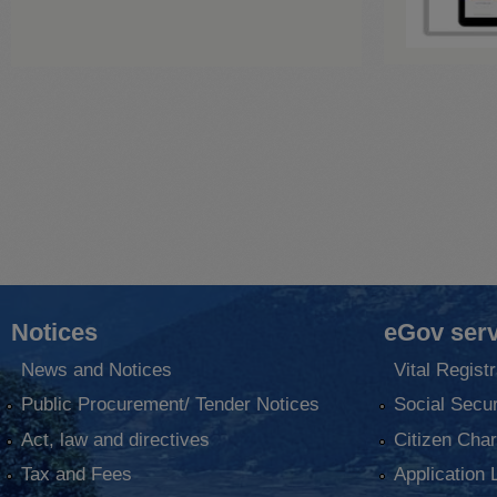
Notices
eGov serv
News and Notices
Vital Registr
Public Procurement/ Tender Notices
Social Secur
Act, law and directives
Citizen Char
Tax and Fees
Application 