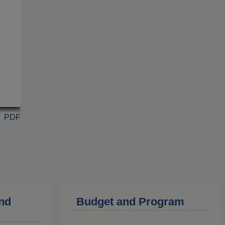
PDF
and
Budget and Program