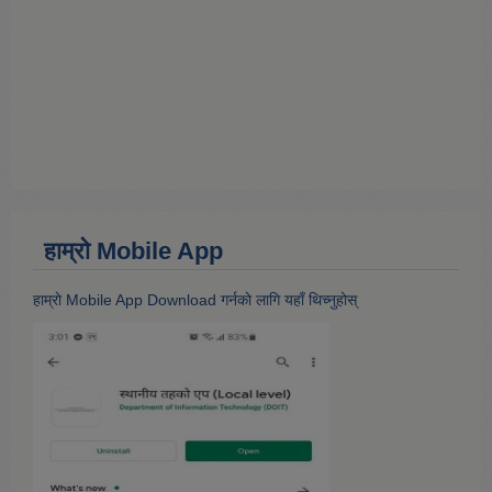
हाम्राे Mobile App
हाम्राे Mobile App Download गर्नकाे लागि यहाँ थिच्नुहोस्‌