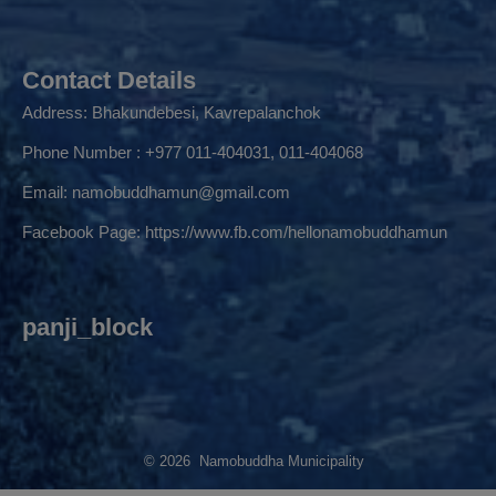
Contact Details
Address: Bhakundebesi, Kavrepalanchok
Phone Number : +977 011-404031, 011-404068
Email:
namobuddhamun@gmail.com
Facebook Page:
https://www.fb.com/hellonamobuddhamun
panji_block
© 2026 Namobuddha Municipality