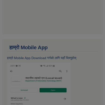
हाम्राे Mobile App
हाम्राे Mobile App Download गर्नकाे लागि यहाँ थिच्नुहोस्‌