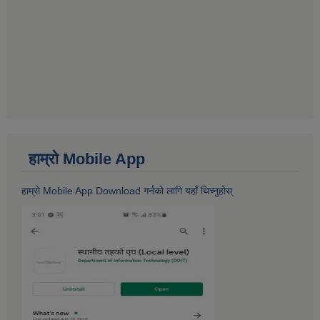
हाम्राे Mobile App
हाम्राे Mobile App Download गर्नकाे लागि यहाँ थिच्नुहोस्‌