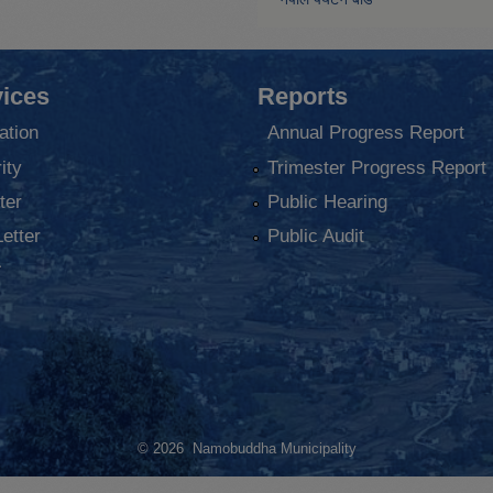
ices
Reports
ation
Annual Progress Report
ity
Trimester Progress Report
ter
Public Hearing
Letter
Public Audit
ा
© 2026 Namobuddha Municipality