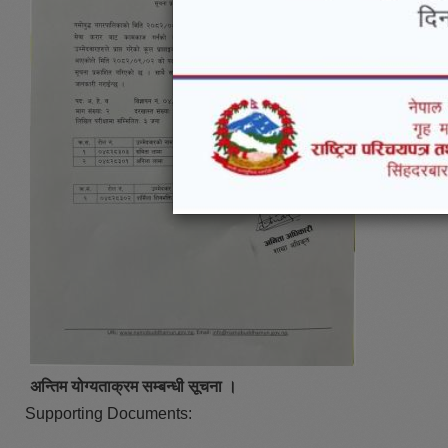
अन्तिम योग्यताक्रम सम्बन्धी सूचना ।
Supporting Documents: