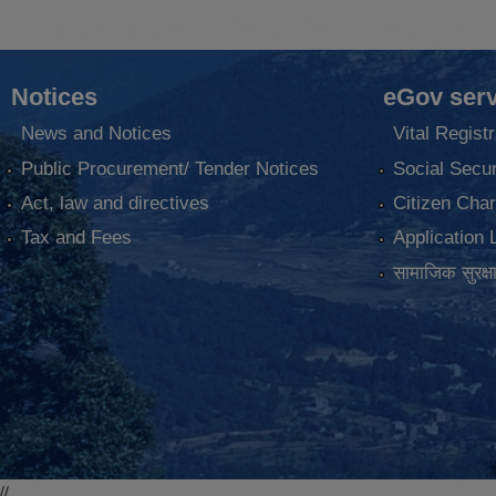
Notices
eGov serv
News and Notices
Vital Registr
Public Procurement/ Tender Notices
Social Secur
Act, law and directives
Citizen Char
Tax and Fees
Application 
सामाजिक सुरक्ष
//