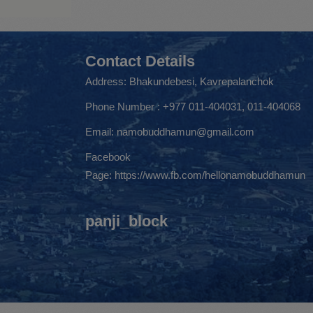
Contact Details
Address: Bhakundebesi, Kavrepalanchok
Phone Number : +977 011-404031, 011-404068
Email:
namobuddhamun@gmail.com
Facebook
Page:
https://www.fb.com/hellonamobuddhamun
panji_block