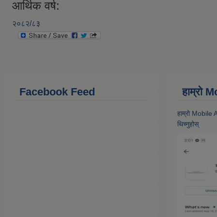
आर्थिक वर्ष:
२०८२/८३
Facebook Feed
हाम्राे
हाम्राे Mobile
थिच्नुहोस्‌