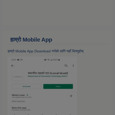
हाम्राे Mobile App
हाम्राे Mobile App Download गर्नकाे लागि यहाँ थिच्नुहोस्‌