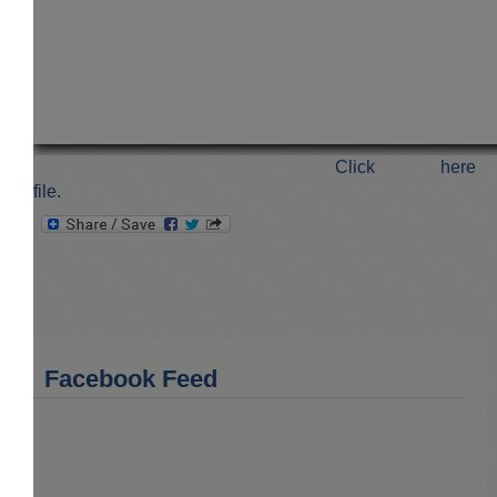
Click here
file.
Facebook Feed