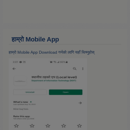
हाम्राे Mobile App
हाम्राे Mobile App Download गर्नकाे लागि यहाँ थिच्नुहोस्‌