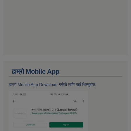
हाम्राे Mobile App
हाम्राे Mobile App Download गर्नकाे लागि यहाँ थिच्नुहोस्‌