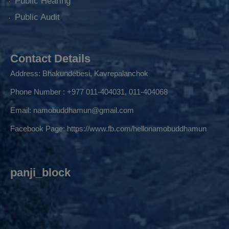
Public Hearing
Public Audit
Contact Details
Address: Bhakundebesi, Kavrepalanchok
Phone Number : +977 011-404031, 011-404068
Email:
namobuddhamun@gmail.com
Facebook Page:
https://www.fb.com/hellonamobuddhamun
panji_block