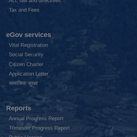
Act, law and directives
Tax and Fees
eGov services
Vital Registration
Social Security
Citizen Charter
Application Letter
सामाजिक सुरक्षा
Reports
Annual Progress Report
Trimester Progress Report