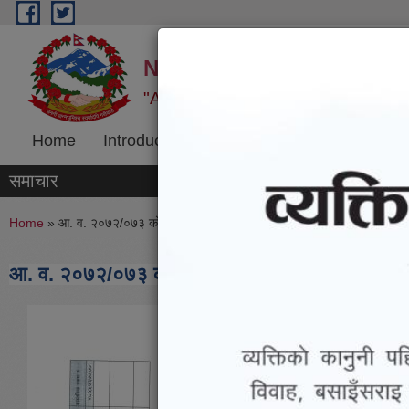
Skip to main content
Namobuddha Municipalit
"Agriculture, Trade and Tourism:
Home
Introduction
Program and Project
R
समाचार
You are here
Home
» आ. व. २०७२/०७३ को आर्थिक विवरण
आ. व. २०७२/०७३ को आर्थिक विवरण