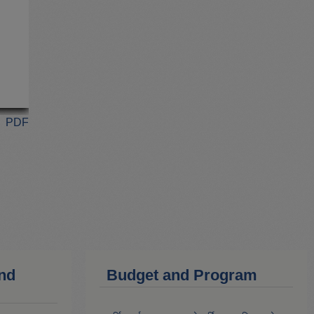
PDF
and
Budget and Program