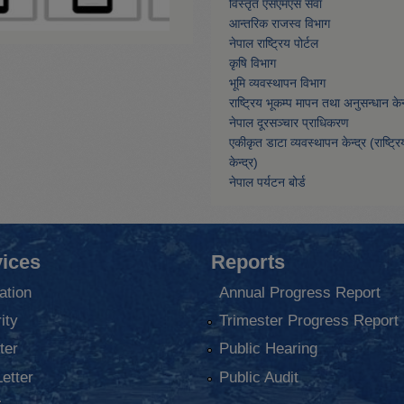
विस्तृत एसएमएस सेवा
आन्तरिक राजस्व विभाग
नेपाल राष्ट्रिय पोर्टल
कृषि विभाग
भूमि व्यवस्थापन विभाग
राष्ट्रिय भूकम्प मापन तथा अनुसन्धान केन्
नेपाल दूरसञ्चार प्राधिकरण
एकीकृत डाटा व्यवस्थापन केन्द्र (राष्ट्र
केन्द्र)
नेपाल पर्यटन बोर्ड
ices
Reports
ation
Annual Progress Report
ity
Trimester Progress Report
ter
Public Hearing
Letter
Public Audit