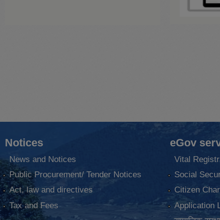
Notices
eGov serv
News and Notices
Vital Registr
Public Procurement/ Tender Notices
Social Secur
Act, law and directives
Citizen Char
Tax and Fees
Application 