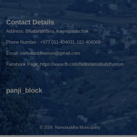
Contact Details
Address: Bhakundebesi, Kavrepalanchok
Phone Number : +977 011-404031, 011-404068
Email:
namobuddhamun@gmail.com
Facebook Page:
https://www.fb.com/hellonamobuddhamun
panji_block
© 2026 Namobuddha Municipality