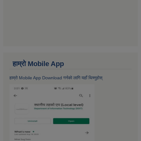
हाम्राे Mobile App
हाम्राे Mobile App Download गर्नकाे लागि यहाँ थिच्नुहोस्‌