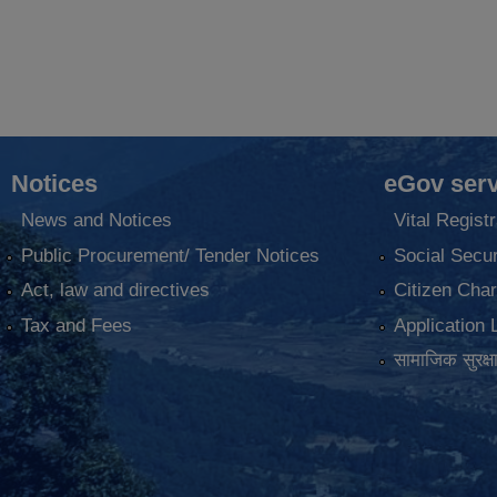
Notices
eGov serv
News and Notices
Vital Registr
Public Procurement/ Tender Notices
Social Secur
Act, law and directives
Citizen Char
Tax and Fees
Application 
सामाजिक सुरक्ष