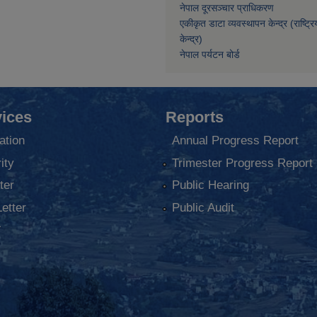
नेपाल दूरसञ्चार प्राधिकरण
एकीकृत डाटा व्यवस्थापन केन्द्र (राष्ट्र
केन्द्र)
नेपाल पर्यटन बोर्ड
ices
Reports
ation
Annual Progress Report
ity
Trimester Progress Report
ter
Public Hearing
Letter
Public Audit
ा