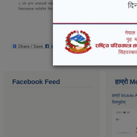
Facebook Feed
हाम्राे
हाम्राे Mobile
थिच्नुहोस्‌