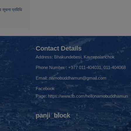
िय सूचना प्रविधि
Contact Details
Address: Bhakundebesi, Kavrepalanchok
Phone Number : +977 011-404031, 011-404068
Email:
namobuddhamun@gmail.com
Facebook
Page:
https://www.fb.com/hellonamobuddhamun
panji_block