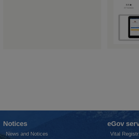
Notices
eGov serv
News and Notices
Vital Registr