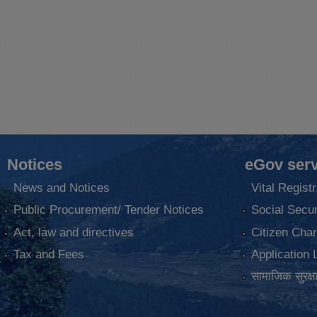
Notices
eGov serv
News and Notices
Vital Registr
Public Procurement/ Tender Notices
Social Secur
Act, law and directives
Citizen Char
Tax and Fees
Application 
सामाजिक सुरक्ष