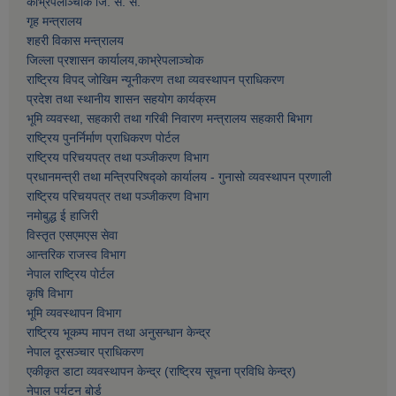
काभ्रेपलाञ्चाेक जि. स. स.
गृह मन्त्रालय
शहरी विकास मन्त्रालय
जिल्ला प्रशासन कार्यालय,काभ्रेपलाञ्चाेक
राष्ट्रिय विपद् जोखिम न्यूनीकरण तथा व्यवस्थापन प्राधिकरण
प्रदेश तथा स्थानीय शासन सहयोग कार्यक्रम
भूमि व्यवस्था, सहकारी तथा गरिबी निवारण मन्त्रालय सहकारी बिभाग
राष्ट्रिय पुनर्निर्माण प्राधिकरण पोर्टल
राष्ट्रिय परिचयपत्र तथा पञ्जीकरण विभाग
प्रधानमन्त्री तथा मन्त्रिपरिषद्को कार्यालय - गुनासो व्यवस्थापन प्रणाली
राष्ट्रिय परिचयपत्र तथा पञ्जीकरण विभाग
नमाेबुद्ध ई हाजिरी
विस्तृत एसएमएस सेवा
आन्तरिक राजस्व विभाग
नेपाल राष्ट्रिय पोर्टल
कृषि विभाग
भूमि व्यवस्थापन विभाग
राष्ट्रिय भूकम्प मापन तथा अनुसन्धान केन्द्र
नेपाल दूरसञ्चार प्राधिकरण
एकीकृत डाटा व्यवस्थापन केन्द्र (राष्ट्रिय सूचना प्रविधि केन्द्र)
नेपाल पर्यटन बोर्ड