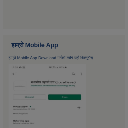
हाम्राे Mobile App
हाम्राे Mobile App Download गर्नकाे लागि यहाँ थिच्नुहोस्‌