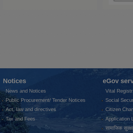
Notices
eGov serv
News and Notices
Vital Registr
Public Procurement/ Tender Notices
Social Secur
Act, law and directives
Citizen Char
Tax and Fees
Application 
सामाजिक सुरक्ष