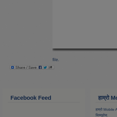
file.
Facebook Feed
हाम्राे
हाम्राे Mobile
थिच्नुहोस्‌