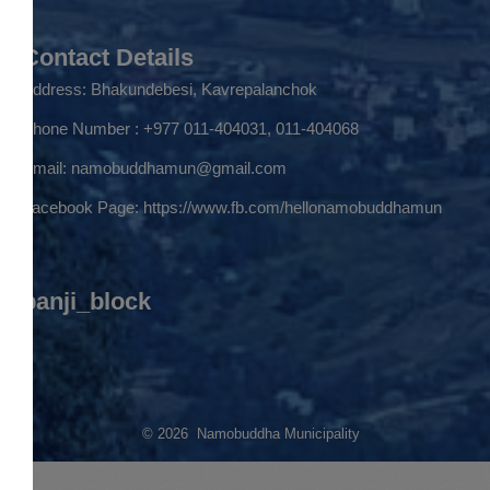
Contact Details
ddress: Bhakundebesi, Kavrepalanchok
hone Number : +977 011-404031, 011-404068
mail:
namobuddhamun@gmail.com
acebook Page:
https://www.fb.com/hellonamobuddhamun
panji_block
© 2026 Namobuddha Municipality