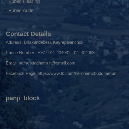
Public Hearing
Public Audit
Contact Details
Address: Bhakundebesi, Kavrepalanchok
Phone Number : +977 011-404031, 011-404068
Email:
namobuddhamun@gmail.com
Facebook Page:
https://www.fb.com/hellonamobuddhamun
panji_block