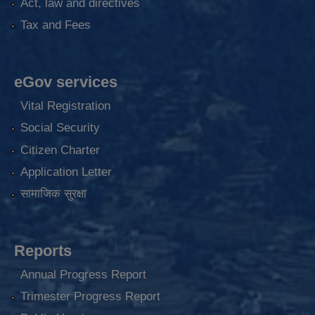
Act, law and directives
Tax and Fees
eGov services
Vital Registration
Social Security
Citizen Charter
Application Letter
सामाजिक सुरक्षा
Reports
Annual Progress Report
Trimester Progress Report