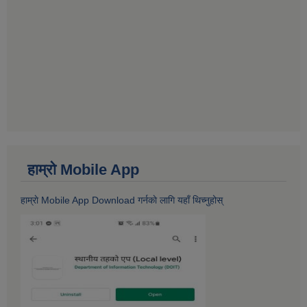
हाम्राे Mobile App
हाम्राे Mobile App Download गर्नकाे लागि यहाँ थिच्नुहोस्‌