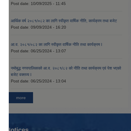
Post date:
10/09/2025 - 11:45
आर्थिक वर्ष २०८१/०८२ का लागि स्वीकृत वार्षिक नीति, कार्यक्रम तथा बजेट
Post date:
09/09/2024 - 16:20
आ.व. २०८१/०८२ का लागि स्वीकृत वार्षिक नीति तथा कार्यक्रम l
Post date:
06/25/2024 - 13:07
नमोबुद्ध नगरपालिकाको आ‍.व. २०८१/८२ को नीति तथा कार्यक्रम एवं पेश भएको
बजेट वक्तव्य l
Post date:
06/25/2024 - 13:04
more
Notices