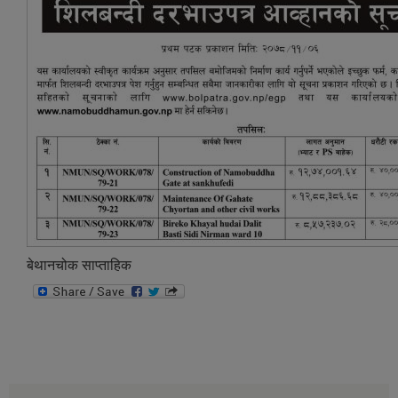
बेथानचोक साप्ताहिक