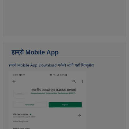
हाम्राे Mobile App
हाम्राे Mobile App Download गर्नकाे लागि यहाँ थिच्नुहोस्‌