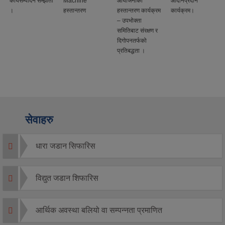
कार्यसम्पादन सम्झौता
Machine
आयोजनाको
आदानप्रदान
।
हस्तान्तरण
हस्तान्तरण कार्यक्रम
कार्यक्रम।
– उपभोक्ता
समितिबाट संरक्षण र
दिगोपनतर्फको
प्रतिबद्धता ।
सेवाहरु
धारा जडान सिफारिस
विद्युत जडान शिफारिस
आर्थिक अवस्था बलियो वा सम्पन्नता प्रमाणित