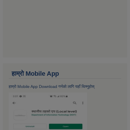
हाम्राे Mobile App
हाम्राे Mobile App Download गर्नकाे लागि यहाँ थिच्नुहोस्‌