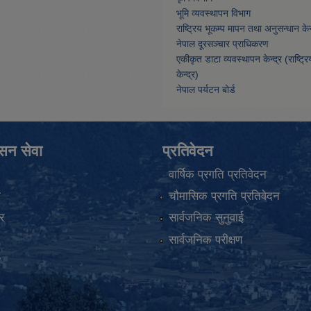
भूमि व्यवस्थापन विभाग
राष्ट्रिय भूकम्प मापन तथा अनुसन्धान केन्
नेपाल दूरसञ्चार प्राधिकरण
एकीकृत डाटा व्यवस्थापन केन्द्र (राष्ट्र
केन्द्र)
नेपाल पर्यटन बोर्ड
ासन सेवा
प्रतिवेदन
वार्षिक प्रगति प्रतिवेदन
ा
चौमासिक प्रगति प्रतिवेदन
र
सार्वजनिक सुनुवाई
सार्वजनिक परीक्षण
ा