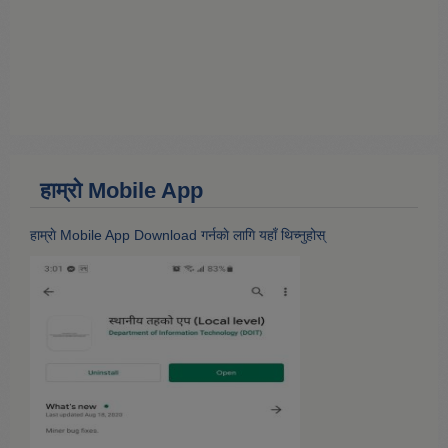
हाम्राे Mobile App
हाम्राे Mobile App Download गर्नकाे लागि यहाँ थिच्नुहोस्‌