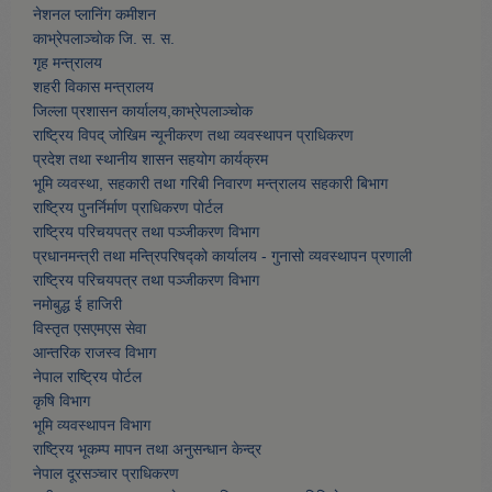
नेशनल प्लानिंग कमीशन
काभ्रेपलाञ्चाेक जि. स. स.
गृह मन्त्रालय
शहरी विकास मन्त्रालय
जिल्ला प्रशासन कार्यालय,काभ्रेपलाञ्चाेक
राष्ट्रिय विपद् जोखिम न्यूनीकरण तथा व्यवस्थापन प्राधिकरण
प्रदेश तथा स्थानीय शासन सहयोग कार्यक्रम
भूमि व्यवस्था, सहकारी तथा गरिबी निवारण मन्त्रालय सहकारी बिभाग
राष्ट्रिय पुनर्निर्माण प्राधिकरण पोर्टल
राष्ट्रिय परिचयपत्र तथा पञ्जीकरण विभाग
प्रधानमन्त्री तथा मन्त्रिपरिषद्को कार्यालय - गुनासो व्यवस्थापन प्रणाली
राष्ट्रिय परिचयपत्र तथा पञ्जीकरण विभाग
नमाेबुद्ध ई हाजिरी
विस्तृत एसएमएस सेवा
आन्तरिक राजस्व विभाग
नेपाल राष्ट्रिय पोर्टल
कृषि विभाग
भूमि व्यवस्थापन विभाग
राष्ट्रिय भूकम्प मापन तथा अनुसन्धान केन्द्र
नेपाल दूरसञ्चार प्राधिकरण