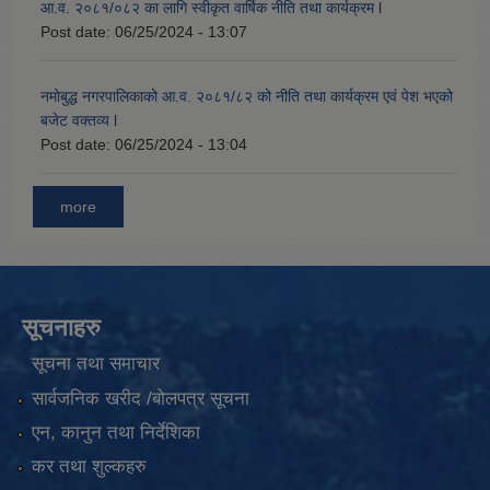
आ.व. २०८१/०८२ का लागि स्वीकृत वार्षिक नीति तथा कार्यक्रम l
Post date:
06/25/2024 - 13:07
नमोबुद्ध नगरपालिकाको आ‍.व. २०८१/८२ को नीति तथा कार्यक्रम एवं पेश भएको
बजेट वक्तव्य l
Post date:
06/25/2024 - 13:04
more
सूचनाहरु
सूचना तथा समाचार
सार्वजनिक खरीद /बोलपत्र सूचना
एन, कानुन तथा निर्देशिका
कर तथा शुल्कहरु