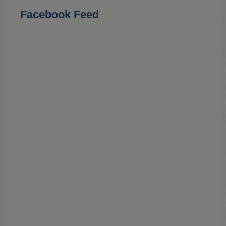
r
Facebook Feed