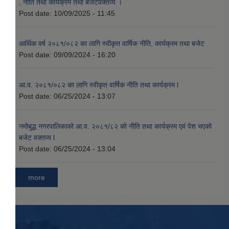
, नीति तथा कार्यक्रम तथा बजेटवक्तव्य ।
Post date:
10/09/2025 - 11:45
आर्थिक वर्ष २०८१/०८२ का लागि स्वीकृत वार्षिक नीति, कार्यक्रम तथा बजेट
Post date:
09/09/2024 - 16:20
आ.व. २०८१/०८२ का लागि स्वीकृत वार्षिक नीति तथा कार्यक्रम l
Post date:
06/25/2024 - 13:07
नमोबुद्ध नगरपालिकाको आ‍.व. २०८१/८२ को नीति तथा कार्यक्रम एवं पेश भएको
बजेट वक्तव्य l
Post date:
06/25/2024 - 13:04
more