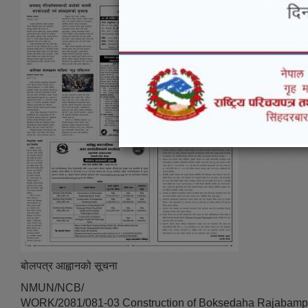
बोलपत्र आह्वानको सूचना
NMUN/NCB/
WORK/2081/081-03 Construction of Boksedaha Rajabamp