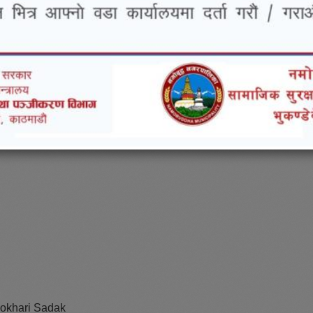
okhari Sadak