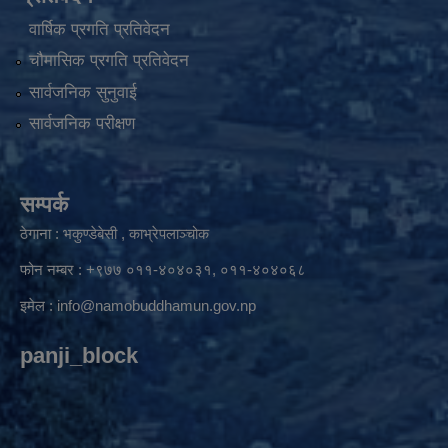
वार्षिक प्रगति प्रतिवेदन
चौमासिक प्रगति प्रतिवेदन
सार्वजनिक सुनुवाई
सार्वजनिक परीक्षण
सम्पर्क
ठेगाना : भकुण्डेबेसी , काभ्रेपलाञ्चोक
फोन नम्बर : +९७७ ०११-४०४०३१, ०११-४०४०६८
इमेल :
info@namobuddhamun.gov.np
panji_block