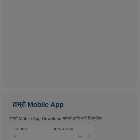
हाम्राे Mobile App
हाम्राे Mobile App Download गर्नकाे लागि यहाँ थिच्नुहोस्‌