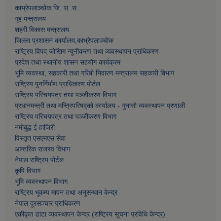
काभ्रेपलाञ्चाेक जि. स. स.
गृह मन्त्रालय
शहरी विकास मन्त्रालय
जिल्ला प्रशासन कार्यालय,काभ्रेपलाञ्चाेक
राष्ट्रिय विपद् जोखिम न्यूनीकरण तथा व्यवस्थापन प्राधिकरण
प्रदेश तथा स्थानीय शासन सहयोग कार्यक्रम
भूमि व्यवस्था, सहकारी तथा गरिबी निवारण मन्त्रालय सहकारी बिभाग
राष्ट्रिय पुनर्निर्माण प्राधिकरण पोर्टल
राष्ट्रिय परिचयपत्र तथा पञ्जीकरण विभाग
प्रधानमन्त्री तथा मन्त्रिपरिषद्को कार्यालय - गुनासो व्यवस्थापन प्रणाली
राष्ट्रिय परिचयपत्र तथा पञ्जीकरण विभाग
नमाेबुद्ध ई हाजिरी
विस्तृत एसएमएस सेवा
आन्तरिक राजस्व विभाग
नेपाल राष्ट्रिय पोर्टल
कृषि विभाग
भूमि व्यवस्थापन विभाग
राष्ट्रिय भूकम्प मापन तथा अनुसन्धान केन्द्र
नेपाल दूरसञ्चार प्राधिकरण
एकीकृत डाटा व्यवस्थापन केन्द्र (राष्ट्रिय सूचना प्रविधि केन्द्र)