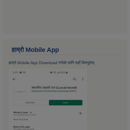
हाम्राे Mobile App
हाम्राे Mobile App Download गर्नकाे लागि यहाँ थिच्नुहोस्‌