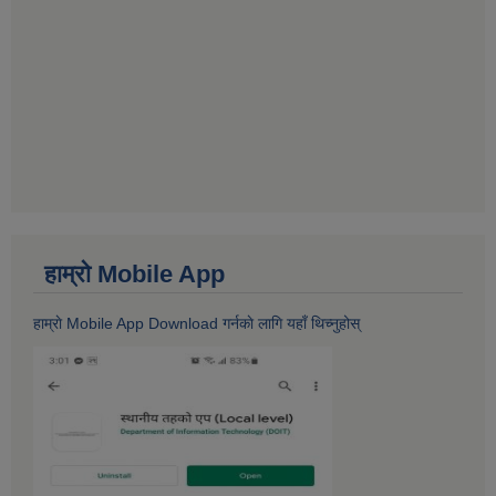
हाम्राे Mobile App
हाम्राे Mobile App Download गर्नकाे लागि यहाँ थिच्नुहोस्‌