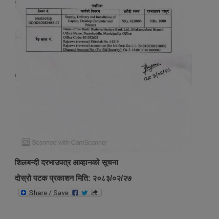
शिलबन्दी दरभाउपत्र आव्हानको सूचना
दोस्रो पटक प्रकाशन मिति: २०८३/०२/२७