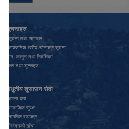
ूचनाहरु
सूचना तथा समाचार
सार्वजनिक खरीद /बोलपत्र सूचना
एन, कानुन तथा निर्देशिका
कर तथा शुल्कहरु
िधुतीय शुसासन सेवा
घटना दर्ता
सामाजिक सुरक्षा
नागरिक वडापत्र
निवेदनको ढाँचा