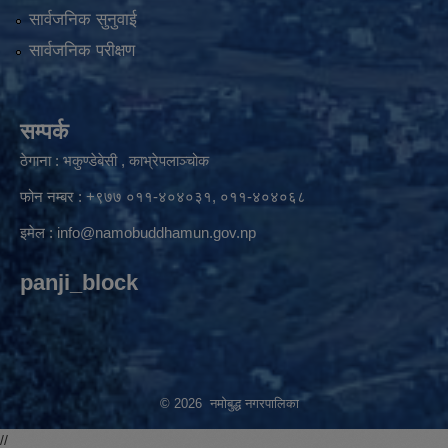
सार्वजनिक सुनुवाई
सार्वजनिक परीक्षण
सम्पर्क
ठेगाना : भकुण्डेबेसी , काभ्रेपलाञ्चोक
फोन नम्बर : +९७७ ०११-४०४०३१, ०११-४०४०६८
इमेल :
info@namobuddhamun.gov.np
panji_block
© 2026 नमोबुद्ध नगरपालिका
//