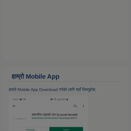
हाम्राे Mobile App
हाम्राे Mobile App Download गर्नकाे लागि यहाँ थिच्नुहोस्‌