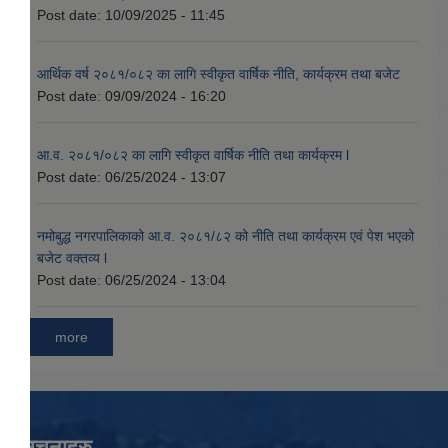
Post date:
10/09/2025 - 11:45
आर्थिक वर्ष २०८१/०८२ का लागि स्वीकृत वार्षिक नीति, कार्यक्रम तथा बजेट
Post date:
09/09/2024 - 16:20
आ.व. २०८१/०८२ का लागि स्वीकृत वार्षिक नीति तथा कार्यक्रम l
Post date:
06/25/2024 - 13:07
नमोबुद्ध नगरपालिकाको आ‍.व. २०८१/८२ को नीति तथा कार्यक्रम एवं पेश भएको
बजेट वक्तव्य l
Post date:
06/25/2024 - 13:04
more
ूचनाहरु