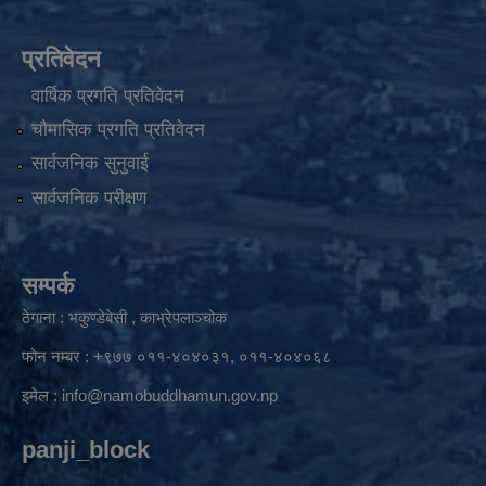
प्रतिवेदन
वार्षिक प्रगति प्रतिवेदन
चौमासिक प्रगति प्रतिवेदन
सार्वजनिक सुनुवाई
सार्वजनिक परीक्षण
सम्पर्क
ठेगाना : भकुण्डेबेसी , काभ्रेपलाञ्चोक
फोन नम्बर : +९७७ ०११-४०४०३१, ०११-४०४०६८
इमेल :
info@namobuddhamun.gov.np
panji_block