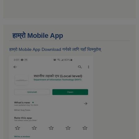
हाम्राे Mobile App
हाम्राे Mobile App Download गर्नकाे लागि यहाँ थिच्नुहोस्‌