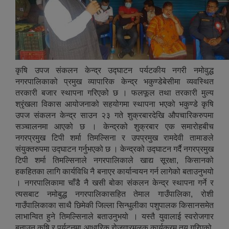
कृषि उपज संकलन केन्द्र उद्घाटन पर्यटकीय नगरी नमोवुद्ध
नगरपालिकाको प्रमुख व्यापारिक केन्द्र भकुण्डेबेसीमा व्यवस्थित
तरकारी बजार स्थापना गरिएको छ । फलफूल तथा तरकारी मुल्य
श्रृंखला विकास आयोजनाको सहयोगमा स्थापना भएको भकुण्डे कृषि
उपज संकलन केन्द्र साउन २३ गते शुक्रबारदेखि औपचारिकरुपमा
सञ्चालनमा आएको छ । केन्द्रको शुक्रबार एक समारोहबीच
नगरप्रमुख टिपी शर्मा तिमल्सिना र उपप्रमुख रामदेवी तामाङले
संयुक्तरुपमा उद्घाटन गर्नुभएको छ । केन्द्रको उद्घाटन गर्दै नगरप्रमुख
टिपी शर्मा तिमल्सिनाले नगरपालिकाले खाद्य सूरक्षा, किसानको
हकहितका लागि कार्यविधि नै बनाएर कार्यान्वयन गर्न लागेको बताउनुभयो
। नगरपालिकामा चाँडै नै खसी बोका संकलन केन्द्र स्थापना गर्ने र
त्यसबाट नमोबुद्ध नगरपालिकासहित तेमाल गाउँपालिका, रोशी
गाउँपालिकाका साथै छिमेकी जिल्ला सिन्धुलीका पशुपालक किसानसमेत
लाभान्वित हुने तिमल्सिनाले बताउनुभयो । यस्तै युवालाई स्वरोजगार
बनाउन कृषि र पर्यटनमा आधारिक रोजगारमुलक कार्यक्रम तय गरिएको,