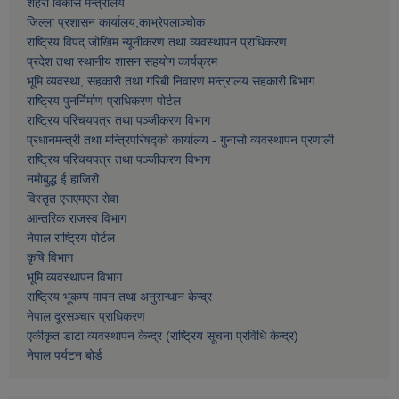
शहरी विकास मन्त्रालय
जिल्ला प्रशासन कार्यालय,काभ्रेपलाञ्चाेक
राष्ट्रिय विपद् जोखिम न्यूनीकरण तथा व्यवस्थापन प्राधिकरण
प्रदेश तथा स्थानीय शासन सहयोग कार्यक्रम
भूमि व्यवस्था, सहकारी तथा गरिबी निवारण मन्त्रालय सहकारी बिभाग
राष्ट्रिय पुनर्निर्माण प्राधिकरण पोर्टल
राष्ट्रिय परिचयपत्र तथा पञ्जीकरण विभाग
प्रधानमन्त्री तथा मन्त्रिपरिषद्को कार्यालय - गुनासो व्यवस्थापन प्रणाली
राष्ट्रिय परिचयपत्र तथा पञ्जीकरण विभाग
नमाेबुद्ध ई हाजिरी
विस्तृत एसएमएस सेवा
आन्तरिक राजस्व विभाग
नेपाल राष्ट्रिय पोर्टल
कृषि विभाग
भूमि व्यवस्थापन विभाग
राष्ट्रिय भूकम्प मापन तथा अनुसन्धान केन्द्र
नेपाल दूरसञ्चार प्राधिकरण
एकीकृत डाटा व्यवस्थापन केन्द्र (राष्ट्रिय सूचना प्रविधि केन्द्र)
नेपाल पर्यटन बोर्ड