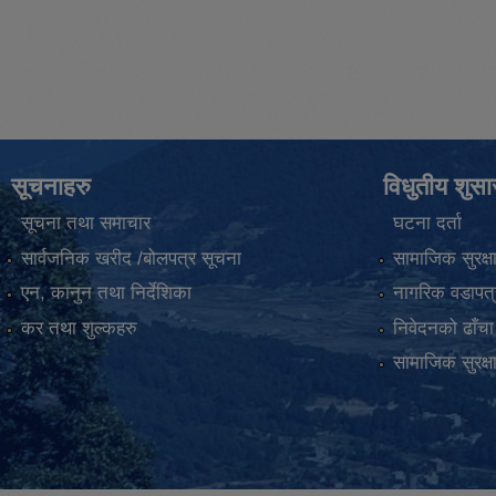
सूचनाहरु
विधुतीय शुस
सूचना तथा समाचार
घटना दर्ता
सार्वजनिक खरीद /बोलपत्र सूचना
सामाजिक सुरक्ष
एन, कानुन तथा निर्देशिका
नागरिक वडापत्
कर तथा शुल्कहरु
निवेदनको ढाँचा
सामाजिक सुरक्ष