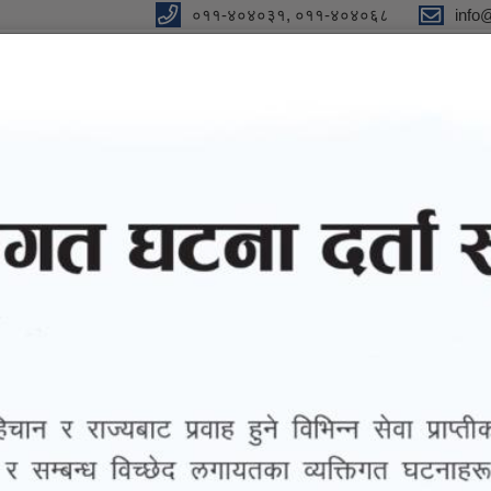
०११-४०४०३१, ०११-४०४०६८
info
न"
विधुतीय शुसासन सेवा
सूचना तथा जानकारी
ग्यालरी
तथ्याङ्
राज