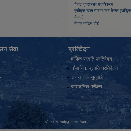
नेपाल दूरसञ्चार प्राधिकरण
एकीकृत डाटा व्यवस्थापन केन्द्र (राष्ट्र
केन्द्र)
नेपाल पर्यटन बोर्ड
ासन सेवा
प्रतिवेदन
वार्षिक प्रगति प्रतिवेदन
ा
चौमासिक प्रगति प्रतिवेदन
र
सार्वजनिक सुनुवाई
सार्वजनिक परीक्षण
ा
© 2026 नमोबुद्ध नगरपालिका