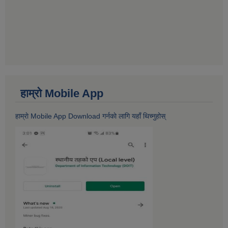
हाम्राे Mobile App
हाम्राे Mobile App Download गर्नकाे लागि यहाँ थिच्नुहोस्‌