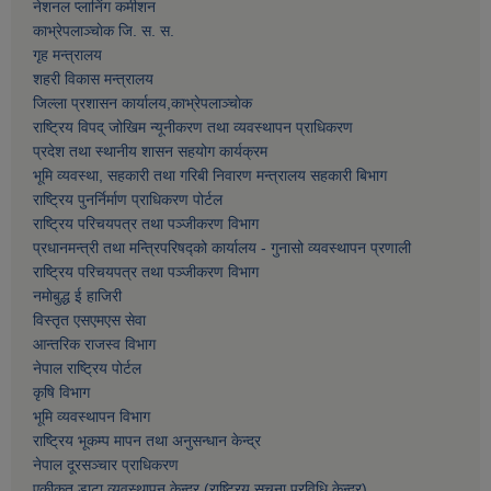
नेशनल प्लानिंग कमीशन
काभ्रेपलाञ्चाेक जि. स. स.
गृह मन्त्रालय
शहरी विकास मन्त्रालय
जिल्ला प्रशासन कार्यालय,काभ्रेपलाञ्चाेक
राष्ट्रिय विपद् जोखिम न्यूनीकरण तथा व्यवस्थापन प्राधिकरण
प्रदेश तथा स्थानीय शासन सहयोग कार्यक्रम
भूमि व्यवस्था, सहकारी तथा गरिबी निवारण मन्त्रालय सहकारी बिभाग
राष्ट्रिय पुनर्निर्माण प्राधिकरण पोर्टल
राष्ट्रिय परिचयपत्र तथा पञ्जीकरण विभाग
प्रधानमन्त्री तथा मन्त्रिपरिषद्को कार्यालय - गुनासो व्यवस्थापन प्रणाली
राष्ट्रिय परिचयपत्र तथा पञ्जीकरण विभाग
नमाेबुद्ध ई हाजिरी
विस्तृत एसएमएस सेवा
आन्तरिक राजस्व विभाग
नेपाल राष्ट्रिय पोर्टल
कृषि विभाग
भूमि व्यवस्थापन विभाग
राष्ट्रिय भूकम्प मापन तथा अनुसन्धान केन्द्र
नेपाल दूरसञ्चार प्राधिकरण
एकीकृत डाटा व्यवस्थापन केन्द्र (राष्ट्रिय सूचना प्रविधि केन्द्र)