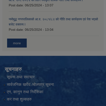
आ.व. २०८१/०८२ का लागि स्वीकृत वार्षिक नीति तथा कार्यक्रम l
Post date:
06/25/2024 - 13:07
नमोबुद्ध नगरपालिकाको आ‍.व. २०८१/८२ को नीति तथा कार्यक्रम एवं पेश भएको
बजेट वक्तव्य l
Post date:
06/25/2024 - 13:04
more
सूचनाहरु
सूचना तथा समाचार
सार्वजनिक खरीद /बोलपत्र सूचना
एन, कानुन तथा निर्देशिका
कर तथा शुल्कहरु