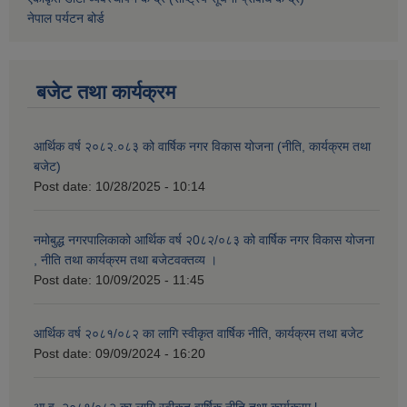
नेपाल पर्यटन बोर्ड
बजेट तथा कार्यक्रम
आर्थिक वर्ष २०८२.०८३ को वार्षिक नगर विकास योजना (नीति, कार्यक्रम तथा
बजेट)
Post date:
10/28/2025 - 10:14
नमोबुद्ध नगरपालिकाको आर्थिक वर्ष २0८२/०८३ को वार्षिक नगर विकास योजना
, नीति तथा कार्यक्रम तथा बजेटवक्तव्य ।
Post date:
10/09/2025 - 11:45
आर्थिक वर्ष २०८१/०८२ का लागि स्वीकृत वार्षिक नीति, कार्यक्रम तथा बजेट
Post date:
09/09/2024 - 16:20