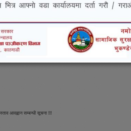
्ताव आवह्वान सम्बन्धी सूचना !!!