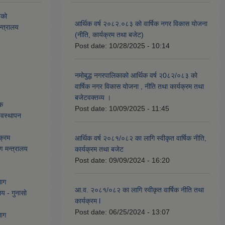
यको
आर्थिक वर्ष २०८२.०८३ को वार्षिक नगर विकास योजना
्त्रालय
(नीति, कार्यक्रम तथा बजेट)
Post date:
10/28/2025 - 10:14
नमोबुद्ध नगरपालिकाको आर्थिक वर्ष २0८२/०८३ को
वार्षिक नगर विकास योजना , नीति तथा कार्यक्रम तथा
बजेटवक्तव्य ।
ेक
Post date:
10/09/2025 - 11:45
्यवस्थापन
क्रम
आर्थिक वर्ष २०८१/०८२ का लागि स्वीकृत वार्षिक नीति,
ण मन्त्रालय
कार्यक्रम तथा बजेट
Post date:
09/09/2024 - 16:20
भाग
आ.व. २०८१/०८२ का लागि स्वीकृत वार्षिक नीति तथा
लय - गुनासो
कार्यक्रम l
Post date:
06/25/2024 - 13:07
भाग