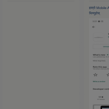
हाम्राे Mobile
थिच्नुहोस्‌