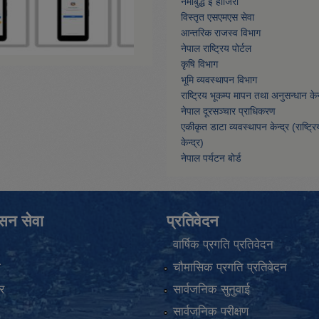
नमाेबुद्ध ई हाजिरी
विस्तृत एसएमएस सेवा
आन्तरिक राजस्व विभाग
नेपाल राष्ट्रिय पोर्टल
कृषि विभाग
भूमि व्यवस्थापन विभाग
राष्ट्रिय भूकम्प मापन तथा अनुसन्धान केन्
नेपाल दूरसञ्चार प्राधिकरण
एकीकृत डाटा व्यवस्थापन केन्द्र (राष्ट्र
केन्द्र)
नेपाल पर्यटन बोर्ड
ासन सेवा
प्रतिवेदन
वार्षिक प्रगति प्रतिवेदन
ा
चौमासिक प्रगति प्रतिवेदन
र
सार्वजनिक सुनुवाई
सार्वजनिक परीक्षण