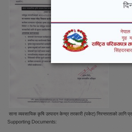
साना व्यवसायिक कृषि उत्पादन केन्द्र तरकारी (पकेट) निरन्तरताको लागि प्रस
Supporting Documents: