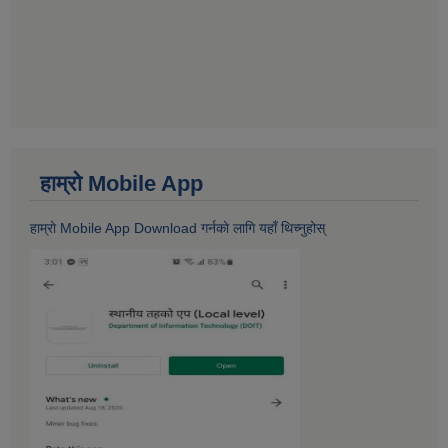
हाम्राे Mobile App
हाम्राे Mobile App Download गर्नकाे लागि यहाँ थिच्नुहोस्‌