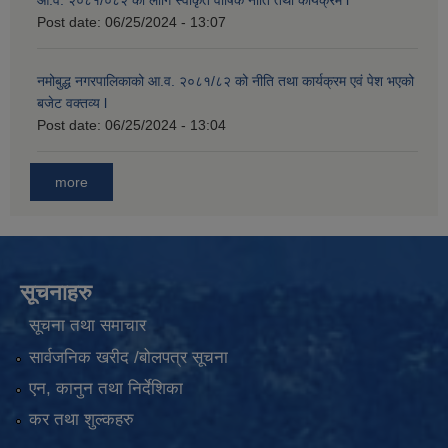
आ.व. २०८१/०८२ का लागि स्वीकृत वार्षिक नीति तथा कार्यक्रम l
Post date:
06/25/2024 - 13:07
नमोबुद्ध नगरपालिकाको आ‍.व. २०८१/८२ को नीति तथा कार्यक्रम एवं पेश भएको
बजेट वक्तव्य l
Post date:
06/25/2024 - 13:04
more
सूचनाहरु
सूचना तथा समाचार
सार्वजनिक खरीद /बोलपत्र सूचना
एन, कानुन तथा निर्देशिका
कर तथा शुल्कहरु