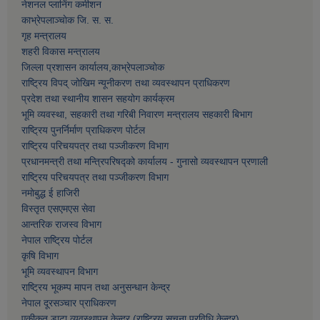
नेशनल प्लानिंग कमीशन
काभ्रेपलाञ्चाेक जि. स. स.
गृह मन्त्रालय
शहरी विकास मन्त्रालय
जिल्ला प्रशासन कार्यालय,काभ्रेपलाञ्चाेक
राष्ट्रिय विपद् जोखिम न्यूनीकरण तथा व्यवस्थापन प्राधिकरण
प्रदेश तथा स्थानीय शासन सहयोग कार्यक्रम
भूमि व्यवस्था, सहकारी तथा गरिबी निवारण मन्त्रालय सहकारी बिभाग
राष्ट्रिय पुनर्निर्माण प्राधिकरण पोर्टल
राष्ट्रिय परिचयपत्र तथा पञ्जीकरण विभाग
प्रधानमन्त्री तथा मन्त्रिपरिषद्को कार्यालय - गुनासो व्यवस्थापन प्रणाली
राष्ट्रिय परिचयपत्र तथा पञ्जीकरण विभाग
नमाेबुद्ध ई हाजिरी
विस्तृत एसएमएस सेवा
आन्तरिक राजस्व विभाग
नेपाल राष्ट्रिय पोर्टल
कृषि विभाग
भूमि व्यवस्थापन विभाग
राष्ट्रिय भूकम्प मापन तथा अनुसन्धान केन्द्र
नेपाल दूरसञ्चार प्राधिकरण
एकीकृत डाटा व्यवस्थापन केन्द्र (राष्ट्रिय सूचना प्रविधि केन्द्र)