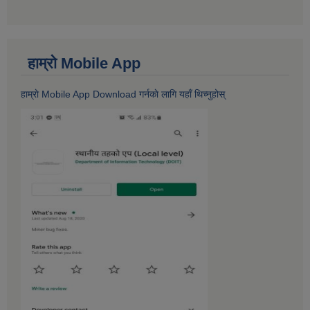
हाम्राे Mobile App
हाम्राे Mobile App Download गर्नकाे लागि यहाँ थिच्नुहोस्‌