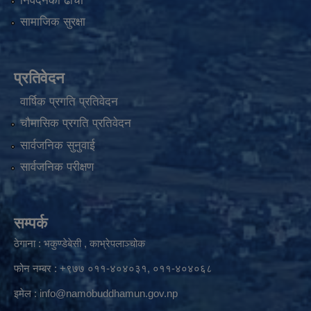
निवेदनको ढाँचा
सामाजिक सुरक्षा
प्रतिवेदन
वार्षिक प्रगति प्रतिवेदन
चौमासिक प्रगति प्रतिवेदन
सार्वजनिक सुनुवाई
सार्वजनिक परीक्षण
सम्पर्क
ठेगाना : भकुण्डेबेसी , काभ्रेपलाञ्चोक
फोन नम्बर : +९७७ ०११-४०४०३१, ०११-४०४०६८
इमेल :
info@namobuddhamun.gov.np