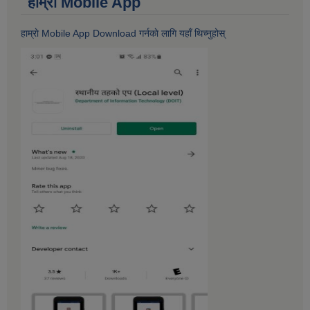
हाम्राे Mobile App
हाम्राे Mobile App Download गर्नकाे लागि यहाँ थिच्नुहोस्‌