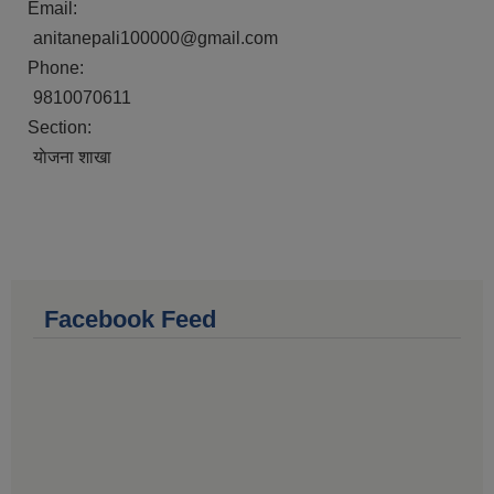
Email:
anitanepali100000@gmail.com
Phone:
9810070611
Section:
याेजना शाखा
Facebook Feed